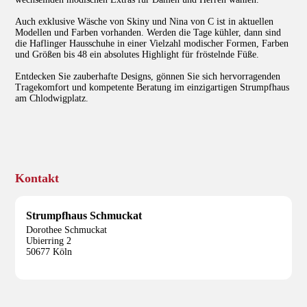
Auch exklusive Wäsche von Skiny und Nina von C ist in aktuellen
Modellen und Farben vorhanden. Werden die Tage kühler, dann sind
die Haflinger Hausschuhe in einer Vielzahl modischer Formen, Farben
und Größen bis 48 ein absolutes Highlight für fröstelnde Füße.
Entdecken Sie zauberhafte Designs, gönnen Sie sich hervorragenden
Tragekomfort und kompetente Beratung im einzigartigen Strumpfhaus
am Chlodwigplatz.
Kontakt
Strumpfhaus Schmuckat
Dorothee Schmuckat
Ubierring 2
50677 Köln