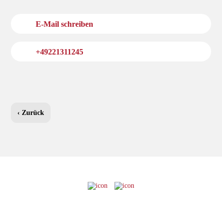
E-Mail schreiben
+49221311245
‹ Zurück