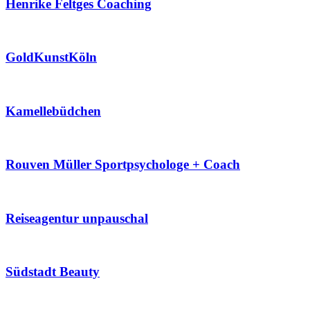
Henrike Feltges Coaching
GoldKunstKöln
Kamellebüdchen
Rouven Müller Sportpsychologe + Coach
Reiseagentur unpauschal
Südstadt Beauty