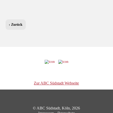
‹ Zurück
Zur ABC Südstadt Webseite
© ABC Südstadt, Köln, 2026