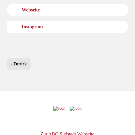
Webseite
Instagram
‹ Zurück
Zur ABC Südstadt Webseite