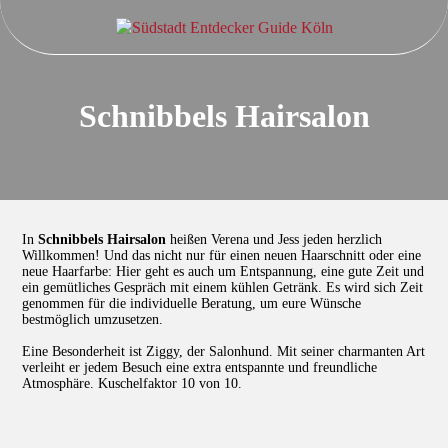
Schnibbels Hairsalon
In
Schnibbels Hairsalon
heißen Verena und Jess jeden herzlich
Willkommen! Und das nicht nur für einen neuen Haarschnitt oder eine
neue Haarfarbe: Hier geht es auch um Entspannung, eine gute Zeit und
ein gemütliches Gespräch mit einem kühlen Getränk. Es wird sich Zeit
genommen für die individuelle Beratung, um eure Wünsche
bestmöglich umzusetzen.
Eine Besonderheit ist Ziggy, der Salonhund. Mit seiner charmanten Art
verleiht er jedem Besuch eine extra entspannte und freundliche
Atmosphäre. Kuschelfaktor 10 von 10.