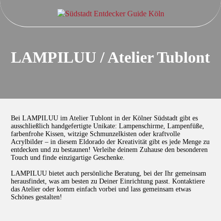
LAMPILUU / Atelier Tublont
Bei LAMPILUU im Atelier Tublont in der Kölner Südstadt gibt es
ausschließlich handgefertigte Unikate: Lampenschirme, Lampenfüße,
farbenfrohe Kissen, witzige Schmunzelkisten oder kraftvolle
Acrylbilder – in diesem Eldorado der Kreativität gibt es jede Menge zu
entdecken und zu bestaunen! Verleihe deinem Zuhause den besonderen
Touch und finde einzigartige Geschenke.
LAMPILUU bietet auch persönliche Beratung, bei der Ihr gemeinsam
herausfindet, was am besten zu Deiner Einrichtung passt. Kontaktiere
das Atelier oder komm einfach vorbei und lass gemeinsam etwas
Schönes gestalten!