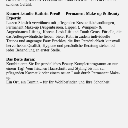
schönes Gefühl.
Kosmetikstudio Kathrin Preuß – Permanent Make-up & Beauty
Expertin
Lassen Sie sich verwöhnen mit pflegenden Kosmetikbehandlungen,
Permanent Make-up (Augenbrauen, Lippen ), Wimpern- &
Augenbrauen-Lifting, Korean-Lash-Lift und Tooth Gems. Für alle, die
das Außergewöhnliche lieben, bietet Kathrin zudem individuelle
Tattoos und angesagte Faux Freckles, die Ihre Persönlichkeit kunstvoll
hervorheben.Qualität, Hygiene und persönliche Beratung stehen bei
jeder Behandlung an erster Stelle.
Das Beste daran:
Kombinieren Sie Ihr persönliches Beauty-Komplettprogramm an nur
einem Tag! Vom frischen Haarschnitt und Styling bis hin zur
pflegenden Kosmetik oder einem neuen Look durch Permanent Make-
up.
Ein Ort, ein Termin – für Ihr Wohlbefinden und Ihre Schönheit!