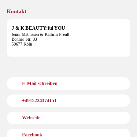
Kontakt
J & K BEAUTY:ful YOU
Jenni Mathissen & Kathrin Preuß
Bonner Str. 33
50677 Köln
E-Mail schreiben
+4915224374151
Webseite
Facebook