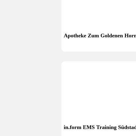
Apotheke Zum Goldenen Hor
in.form EMS Training Südsta