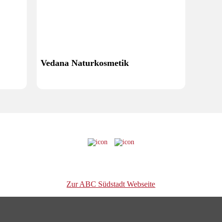
Vedana Naturkosmetik
Zur ABC Südstadt Webseite