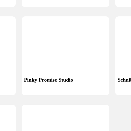
Pinky Promise Studio
Schni